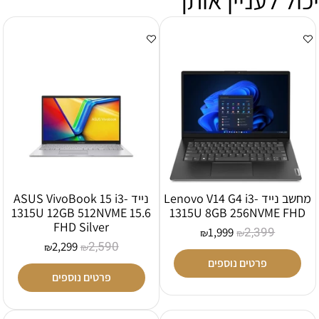
יכול לעניין אותך
מחשב נייד Lenovo V14 G4 i3-
נייד ASUS VivoBook 15 i3-
1315U 12GB 512NVME 15.6
1315U 8GB 256NVME FHD
FHD Silver
2,399
1,999
₪
₪
2,590
2,299
₪
₪
פרטים נוספים
פרטים נוספים