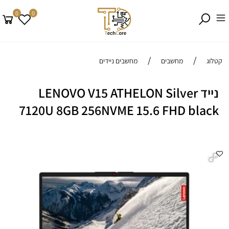
0
0
/
/
קטלוג
מחשבים
מחשבים ניידים
נייד LENOVO V15 ATHELON Silver
7120U 8GB 256NVME 15.6 FHD black