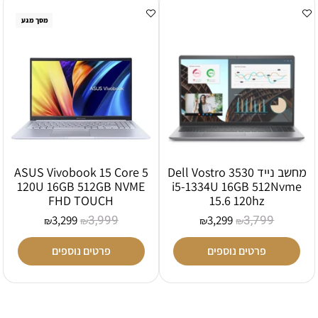
מסך מגע
מחשב נייד Dell Vostro 3530
ASUS Vivobook 15 Core 5
120U 16GB 512GB NVME
i5-1334U 16GB 512Nvme
FHD TOUCH
15.6 120hz
3,999
3,799
3,299
3,299
₪
₪
₪
₪
פרטים נוספים
פרטים נוספים