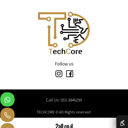
Follow us
Call Us: 053-3846295
TECHCORE © All Rights reserved
✕