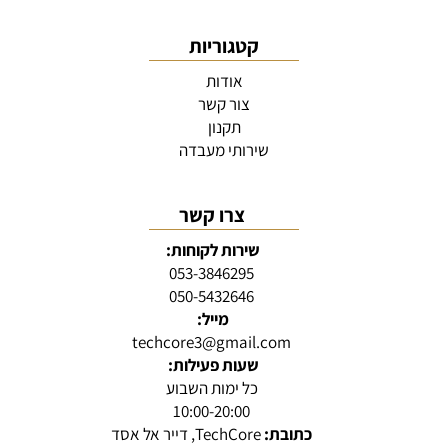
קטגוריות
אודות
צור קשר
תקנון
שירותי מעבדה
צרו קשר
שירות לקוחות:
053-3846295
050-5432646
מייל:
techcore3@gmail.com
שעות פעילות:
כל ימות השבוע
10:00-20:00
כתובת:
TechCore, דייר אל אסד