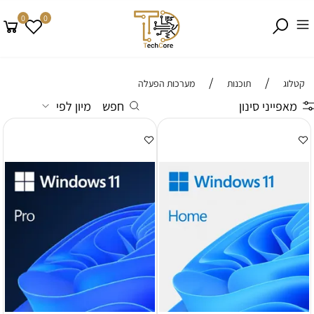
0
0
/
/
קטלוג
תוכנות
מערכות הפעלה
מאפייני סינון
חפש
מיון לפי