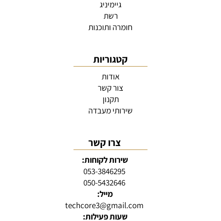
גיימיניג
רשת
חומרה ותוכנות
קטגוריות
אודות
צור קשר
תקנון
שירותי מעבדה
צרו קשר
שירות לקוחות:
053-3846295
050-5432646
מייל:
techcore3@gmail.com
שעות פעילות: