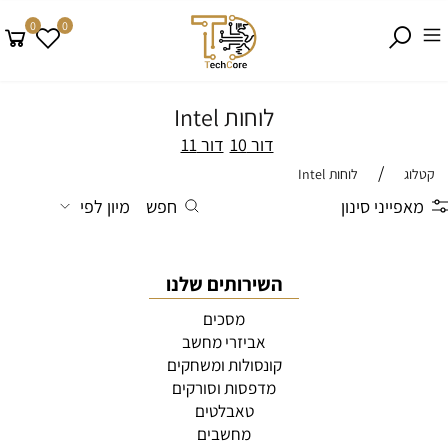
0
0
לוחות Intel
דור 10
דור 11
/
קטלוג
לוחות Intel
מאפייני סינון
חפש
מיון לפי
השירותים שלנו
מסכים
אביזרי מחשב
קונסולות ומשחקים
מדפסות וסורקים
טאבלטים
מחשבים