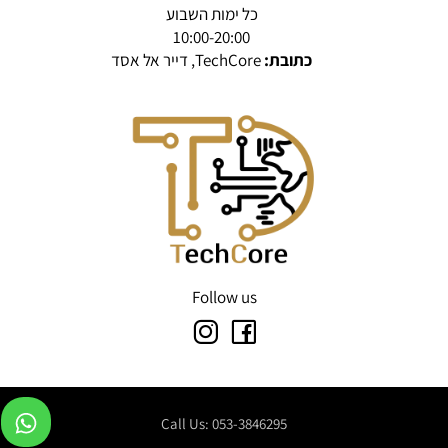
כל ימות השבוע
10:00-20:00
כתובת:
TechCore, דייר אל אסד
Follow us
Call Us: 053-3846295