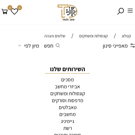
0
0
/
/
קטלוג
קונסולות ומשחקים
שלטים והגהה
מאפייני סינון
חפש
מיון לפי
השירותים שלנו
מסכים
אביזרי מחשב
קונסולות ומשחקים
מדפסות וסורקים
טאבלטים
מחשבים
גיימיניג
רשת