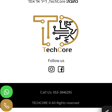
כתובת:
TechCore, דייר אל אסד
Follow us
Call Us: 053-3846295
TECHCORE © All Rights reserved
✕