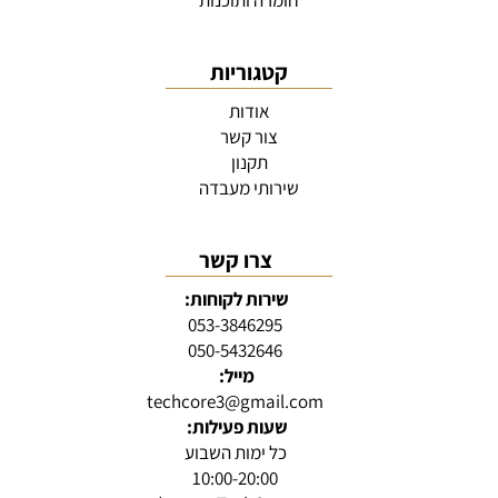
חומרה ותוכנות
קטגוריות
אודות
צור קשר
תקנון
שירותי מעבדה
צרו קשר
שירות לקוחות:
053-3846295
050-5432646
מייל:
techcore3@gmail.com
שעות פעילות:
כל ימות השבוע
10:00-20:00