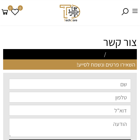
0
0
צור קשר
techcoree3@gmail.com
/
0533846295
השאירו פרטים ונשמח לסייע!