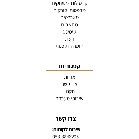
קונסולות ומשחקים
מדפסות וסורקים
טאבלטים
מחשבים
גיימיניג
רשת
חומרה ותוכנות
קטגוריות
אודות
צור קשר
תקנון
שירותי מעבדה
צרו קשר
שירות לקוחות:
053-3846295