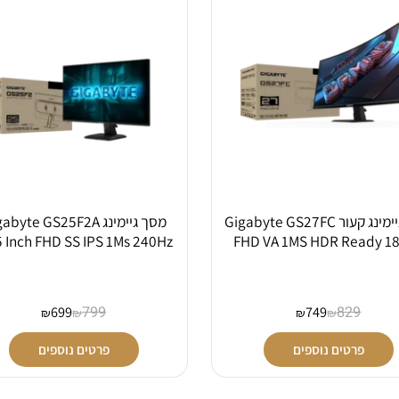
מסך גיימינג קעור Gigabyte GS27FC
מסך גיימינג Gigabyte GS25F2A
4.5 Inch FHD SS IPS 1Ms 240Hz
FHD VA 1MS HDR Rea
699
799
749
829
₪
₪
₪
₪
פרטים נוספים
פרטים נוספים