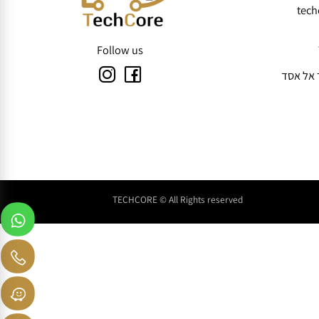
t
Follow us
TECHCORE © All Rights reserved