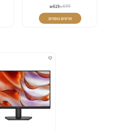
619
699
₪
₪
פרטים נוספים