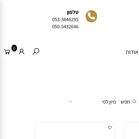
טלפון
053-3846295
050-5432646
0
דות
חפש
מיון לפי