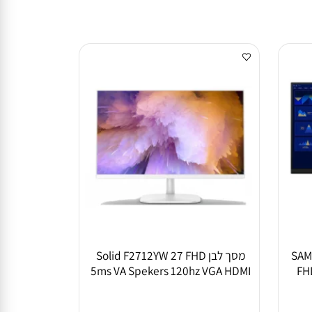
S
מסך לבן Solid F2712YW 27 FHD
5ms VA Spekers 120hz VGA HDMI