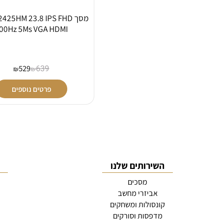
מסך ll SE2425HM 23.8 IPS FHD
100Hz 5Ms VGA HDMI
529
639
₪
₪
פרטים נוספים
השירותים שלנו
קט