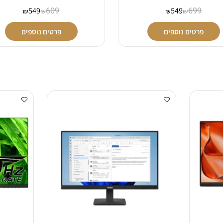
BLACK
HDR10
549
609
549
699
₪
₪
₪
₪
פרטים נוספים
פרטים נוספים