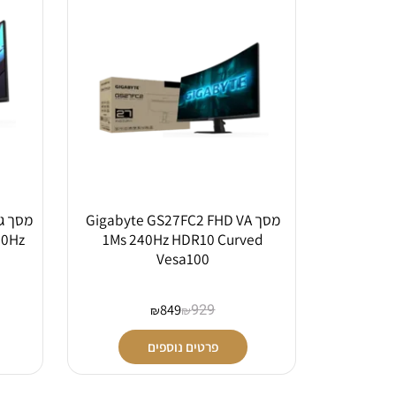
מסך Gigabyte GS27FC2 FHD VA
dy 180Hz
1Ms 240Hz HDR10 Curved
Vesa100
849
929
₪
₪
פרטים נוספים