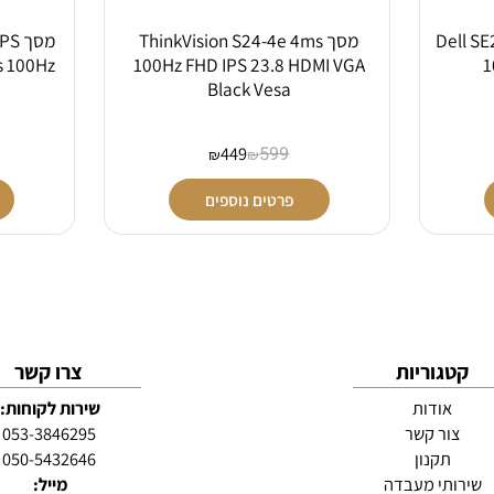
De
מסך ThinkVision S24-4e 4ms
מסך PS
ess 100Hz
100Hz FHD IPS 23.8 HDMI VGA
Black Vesa
449
599
₪
₪
פרטים נוספים
גוריות
צרו קשר