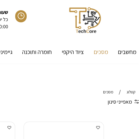
שעות פעיל
כל ימות ה
:00-20:00
ם
מסכים
ציוד היקפי
חומרה ותוכנה
גיימיניג
/
מסכים
י סינון