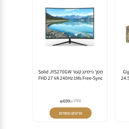
מסך גיימינג קעור Solid JYS270GW
FHD 27 VA 240Hz 1Ms Free-Sync
2
699
799
₪
₪
פרטים נוספים