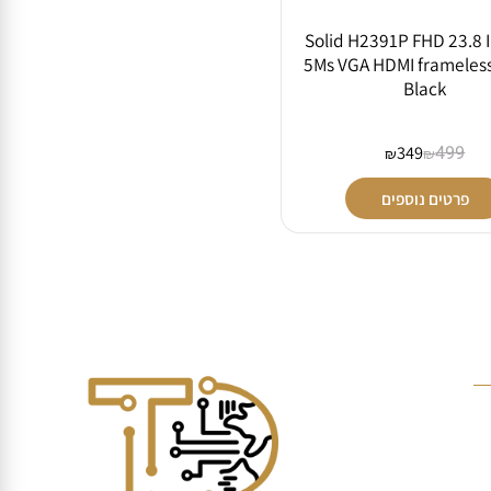
Solid H2391P FHD 23.8 I
5Ms VGA HDMI framel
Black
349
499
₪
₪
פרטים נוספים