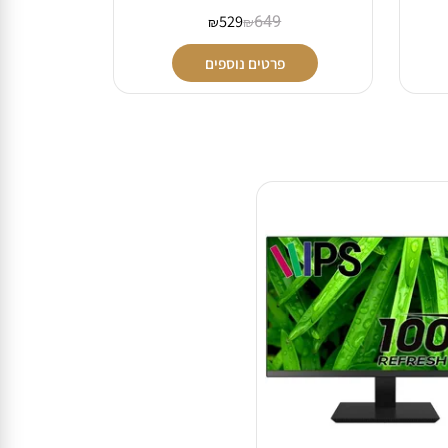
529
649
₪
₪
פרטים נוספים