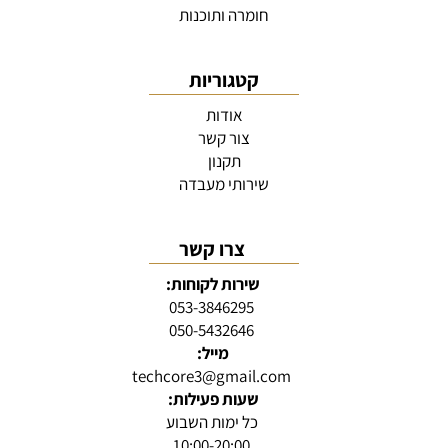
חומרה ותוכנות
קטגוריות
אודות
צור קשר
תקנון
שירותי מעבדה
צרו קשר
שירות לקוחות:
053-3846295
050-5432646
מייל:
techcore3@gmail.com
שעות פעילות:
כל ימות השבוע
10:00-20:00