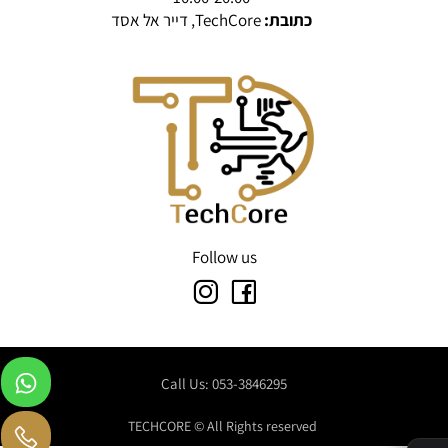
כתובת:
TechCore, דייר אל אסד
Follow us
Call Us: 053-3846295
TECHCORE © All Rights reserved
✕