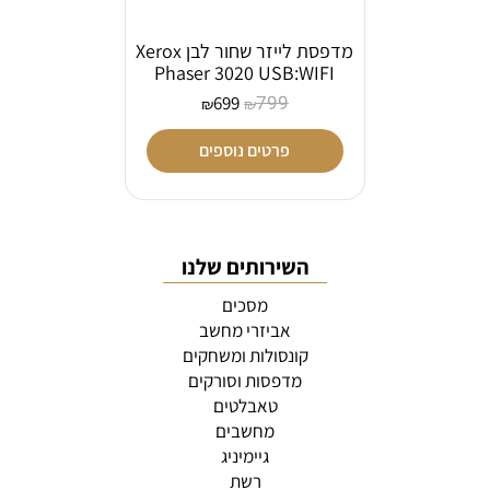
מדפסת לייזר שחור לבן Xerox
Phaser 3020 USB:WIFI
799
699
₪
₪
פרטים נוספים
השירותים שלנו
מסכים
אביזרי מחשב
קונסולות ומשחקים
מדפסות וסורקים
טאבלטים
מחשבים
גיימיניג
רשת