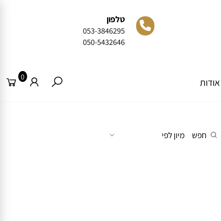
טלפון
053-3846295
050-5432646
0
דות
חפש
מיון לפי