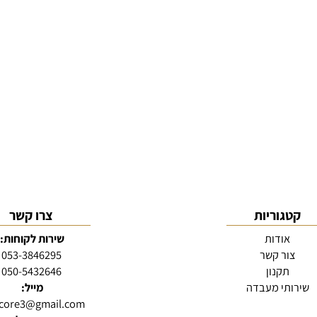
גוריות
צרו קשר
אודות
שירות לקוחות:
ור קשר
053-3846295
תקנון
050-5432646
תי מעבדה
מייל: