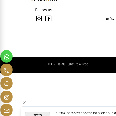
t
Follow us
TECHCORE © All Rights reserved