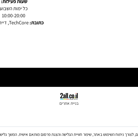
echcore3@gmail.com
שעות פעילות:
כל ימות השבוע
10:00-20:00
כתובת:
TechCore, דייר אל אסד
בניית אתרים