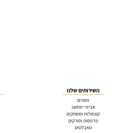
השירותים שלנו
קט
מסכים
אביזרי מחשב
צ
קונסולות ומשחקים
מדפסות וסורקים
שירו