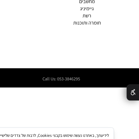
טאבלטים
מחשבים
גיימיניג
רשת
חומרה ותוכנות
Call Us: 053-3846295