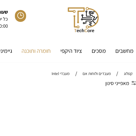
שעות פעיל
כל ימות ה
:00-20:00
ם
מסכים
ציוד היקפי
חומרה ותוכנה
גיימיניג
/
/
מעבדים ולוחות אם
מעבדי Intel
י סינון