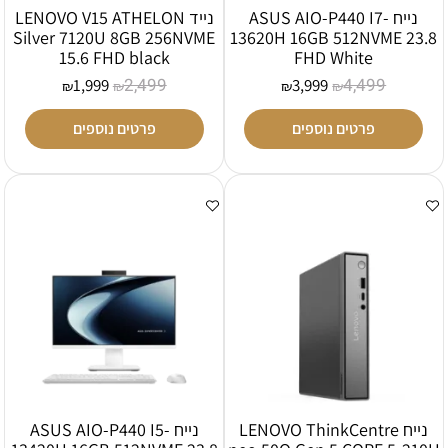
נייח ASUS AIO-P440 I7-
נייד LENOVO V15 ATHELON
Silver 7120U 8GB 256NVME
13620H 16GB 512NVME 23.8
15.6 FHD black
FHD White
2,499
4,499
1,999
3,999
₪
₪
₪
₪
פרטים נוספים
פרטים נוספים
נייח LENOVO ThinkCentre
נייח ASUS AIO-P440 I5-