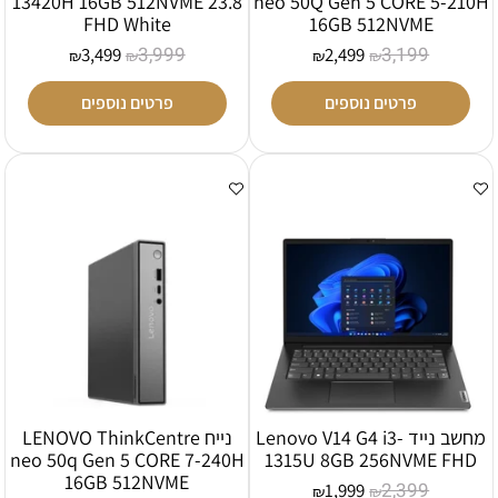
13420H 16GB 512NVME 23.8
neo 50Q Gen 5 CORE 5-210H
FHD White
16GB 512NVME
3,999
3,199
3,499
2,499
₪
₪
₪
₪
פרטים נוספים
פרטים נוספים
מחשב נייד Lenovo V14 G4 i3-
נייח LENOVO ThinkCentre
neo 50q Gen 5 CORE 7-240H
1315U 8GB 256NVME FHD
16GB 512NVME
2,399
1,999
₪
₪