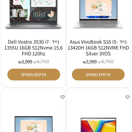
נייד Asus VivoBook S16 I5-
נייד Dell Vostro 3530 i7-
1355U 16GB 512Nvme 15.6
13420H 16GB 512NVME FHD
FHD 120hz
Silver 3YOS
4,790
4,790
3,999
3,999
₪
₪
₪
₪
פרטים נוספים
פרטים נוספים