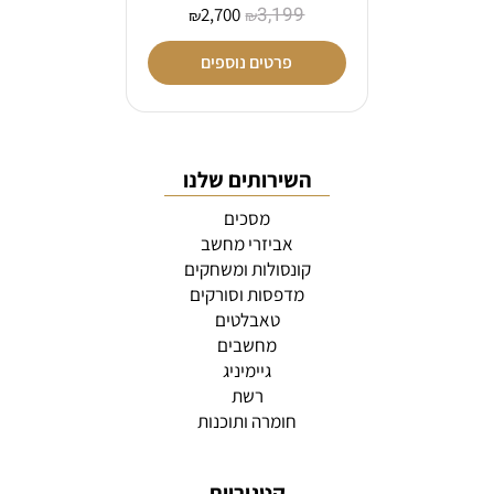
3,199
2,700
₪
₪
פרטים נוספים
השירותים שלנו
מסכים
אביזרי מחשב
קונסולות ומשחקים
מדפסות וסורקים
טאבלטים
מחשבים
גיימיניג
רשת
חומרה ותוכנות
קטגוריות