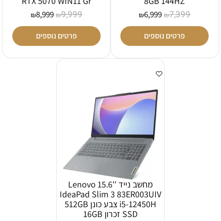
RTX 5070 WIN11 Gr
8GB 144HZ
9,999
7,399
8,999
6,999
₪
₪
₪
₪
פרטים נוספים
פרטים נוספים
מחשב נייד ''15.6 Lenovo
IdeaPad Slim 3 83ER003UIV
i5-12450H צבע כונן 512GB
SSD זכרון 16GB