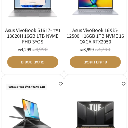
Asus VivoBook 16X i5-
נייד Asus VivoBook S16 I7-
13620H 16GB 1TB NVME
12500H 16GB 1TB NVME 16
FHD 3YOS
QXGA RTX2050
4,990
4,790
4,299
3,999
₪
₪
₪
₪
פרטים נוספים
פרטים נוספים
מצב טאבלת כולל מסך מגע ועט