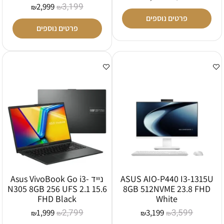
3,199
2,999
₪
₪
פרטים נוספים
פרטים נוספים
ASUS AIO-P440 I3-1315U
נייד Asus VivoBook Go i3-
N305 8GB 256 UFS 2.1 15.6
8GB 512NVME 23.8 FHD
FHD Black
White
2,799
3,599
1,999
3,199
₪
₪
₪
₪