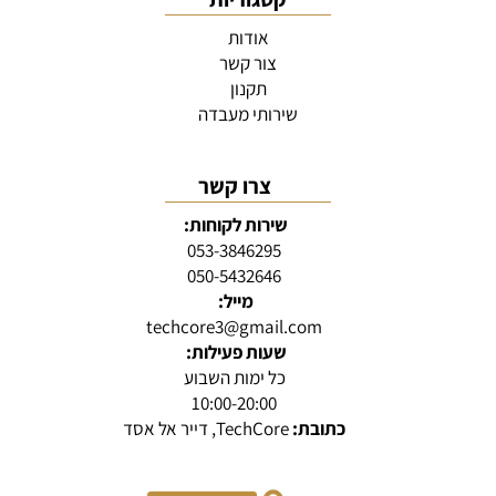
אודות
צור קשר
תקנון
שירותי מעבדה
צרו קשר
שירות לקוחות:
053-3846295
050-5432646
מייל:
techcore3@gmail.com
שעות פעילות:
כל ימות השבוע
10:00-20:00
כתובת:
TechCore, דייר אל אסד