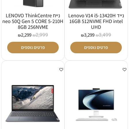
נייד Lenovo V14 i5-13420H
נייח LENOVO ThinkCentre
neo 50Q Gen 5 CORE 5-210H
16GB 512NVME FHD intel
8GB 256NVME
UHD
2,999
3,499
2,299
3,299
₪
₪
₪
₪
פרטים נוספים
פרטים נוספים