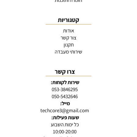
חומרה ותוכנות
קטגוריות
אודות
צור קשר
תקנון
שירותי מעבדה
צרו קשר
שירות לקוחות:
053-3846295
050-5432646
מייל:
techcore3@gmail.com
שעות פעילות:
כל ימות השבוע
10:00-20:00