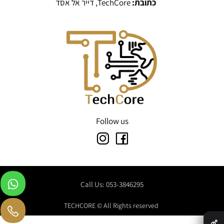
כתובת:
TechCore, דייר אל אסד
Follow us
Call Us: 053-3846295
TECHCORE © All Rights reserved
✕