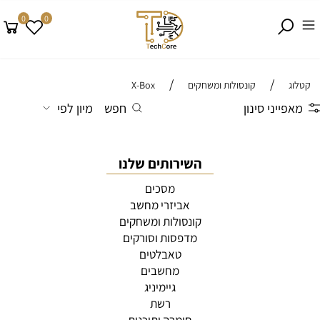
0
0
/
/
קטלוג
קונסולות ומשחקים
X-Box
מאפייני סינון
חפש
מיון לפי
השירותים שלנו
מסכים
אביזרי מחשב
קונסולות ומשחקים
מדפסות וסורקים
טאבלטים
מחשבים
גיימיניג
רשת