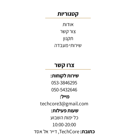
קטגוריות
אודות
צור קשר
תקנון
שירותי מעבדה
צרו קשר
שירות לקוחות:
053-3846295
050-5432646
מייל:
techcore3@gmail.com
שעות פעילות:
כל ימות השבוע
10:00-20:00
כתובת:
TechCore, דייר אל אסד