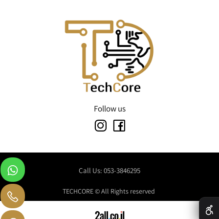
Follow us
Call Us: 053-3846295
TECHCORE © All Rights reserved
✕