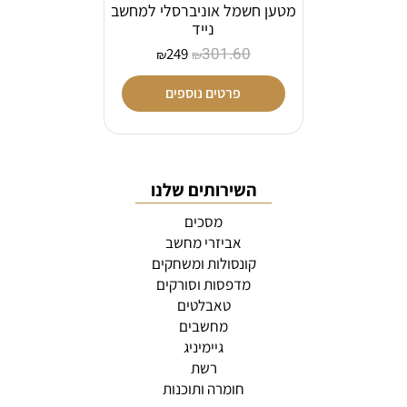
מטען חשמל אוניברסלי למחשב
נייד
301.60
249
₪
₪
פרטים נוספים
השירותים שלנו
מסכים
אביזרי מחשב
קונסולות ומשחקים
מדפסות וסורקים
טאבלטים
מחשבים
גיימיניג
רשת
חומרה ותוכנות