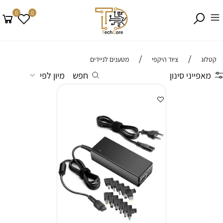
0
0
/
/
קטלוג
ציוד היקפי
מטענים לניידים
מאפייני סינון
חפש
מיון לפי