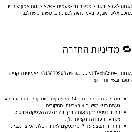
אנחנו לא כאן בשביל מכירה חד-פעמית – אלא לבנות אמון שיחזיר
אתכם אלינו שוב, כי באמת היה לכם נעים, פשוט ומשתלם.
🔁 מדיניות החזרה
אנחנו ב-TechCore (עוסק מורשה 315830968) מאמינים בקנייה
רגועה ובשירות הוגן:
ניתן להחזיר מוצר תוך
14 ימי עסקים
מיום קבלתו, כל עוד לא
נעשה בו שימוש והוא באריזתו המקורית.
החזר כספי יינתן באותה דרך בה בוצעה העסקה (כרטיס
אשראי, העברה בנקאית וכו’).
ההחזר יתבצע
עד 7 ימי עסקים
לאחר קבלת המוצר אצלנו