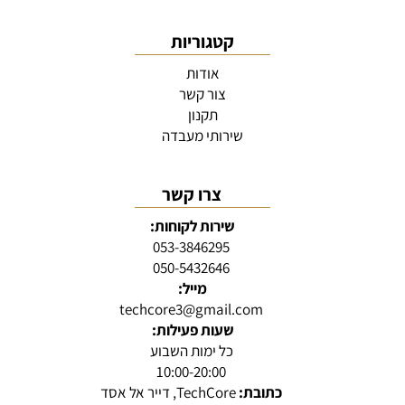
קטגוריות
אודות
צור קשר
תקנון
שירותי מעבדה
צרו קשר
שירות לקוחות:
053-3846295
050-5432646
מייל:
techcore3@gmail.com
שעות פעילות:
כל ימות השבוע
10:00-20:00
כתובת:
TechCore, דייר אל אסד