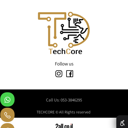
Follow us
Call Us: 053-3846295
TECHCORE © All Rights reserved
✕