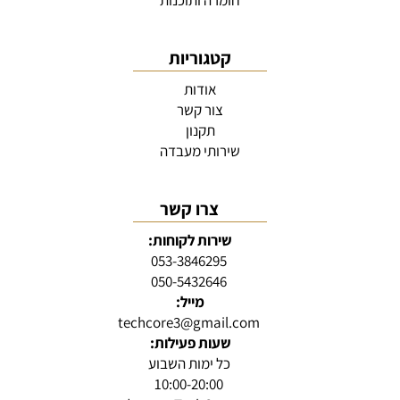
חומרה ותוכנות
קטגוריות
אודות
צור קשר
תקנון
שירותי מעבדה
צרו קשר
שירות לקוחות:
053-3846295
050-5432646
מייל:
techcore3@gmail.com
שעות פעילות:
כל ימות השבוע
10:00-20:00