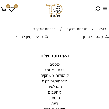
0
0
/
/
קטלוג
מדפסות וסורקים
מדפסות הזרקת דיו
מאפייני סינון
חפש
מיון לפי
השירותים שלנו
מסכים
אביזרי מחשב
קונסולות ומשחקים
מדפסות וסורקים
טאבלטים
מחשבים
גיימיניג
רשת