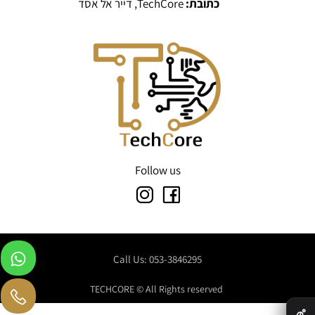
כתובת:
TechCore, דייר אל אסד
Follow us
Call Us: 053-3846295
TECHCORE © All Rights reserved
✕