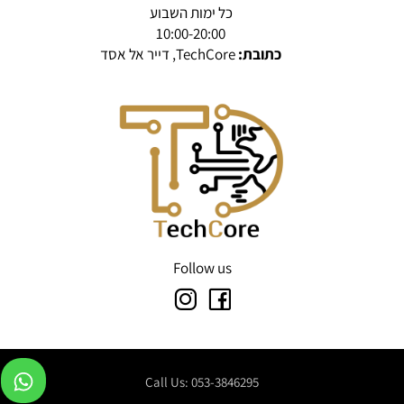
כל ימות השבוע
10:00-20:00
כתובת:
TechCore, דייר אל אסד
Follow us
Call Us: 053-3846295