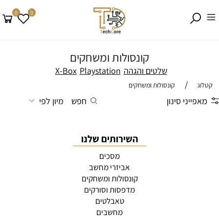
0
0
קונסולות ומשחקים
שלטים והגהה
Playstation
X-Box
/
קטלוג
קונסולות ומשחקים
מאפייני סינון
חפש
מיון לפי
השירותים שלנו
מסכים
אביזרי מחשב
קונסולות ומשחקים
מדפסות וסורקים
טאבלטים
מחשבים