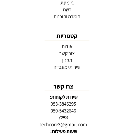
גיימיניג
רשת
חומרה ותוכנות
קטגוריות
אודות
צור קשר
תקנון
שירותי מעבדה
צרו קשר
שירות לקוחות:
053-3846295
050-5432646
מייל:
techcore3@gmail.com
שעות פעילות: