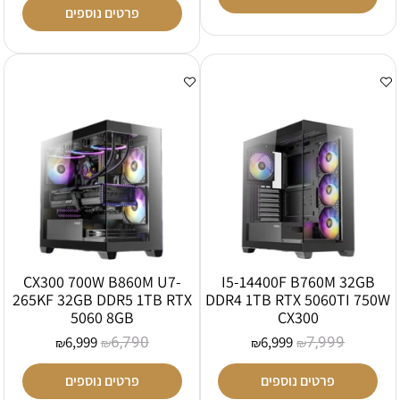
פרטים נוספים
CX300 700W B860M U7-
I5-14400F B760M 32GB
265KF 32GB DDR5 1TB RTX
DDR4 1TB RTX 5060TI 750W
5060 8GB
CX300
6,790
7,999
6,999
6,999
₪
₪
₪
₪
פרטים נוספים
פרטים נוספים