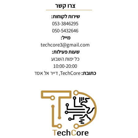
צרו קשר
שירות לקוחות:
053-3846295
050-5432646
מייל:
techcore3@gmail.com
שעות פעילות:
כל ימות השבוע
10:00-20:00
כתובת:
TechCore, דייר אל אסד