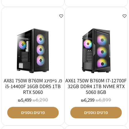
AX61 750W B760M I7-12700F
מ. גיימינג AX81 750W B760M
i5-14400F 16GB DDR5 1TB
32GB DDR4 1TB NVME RTX
RTX 5060
5060 8GB
6,290
6,899
5,499
6,299
₪
₪
₪
₪
פרטים נוספים
פרטים נוספים