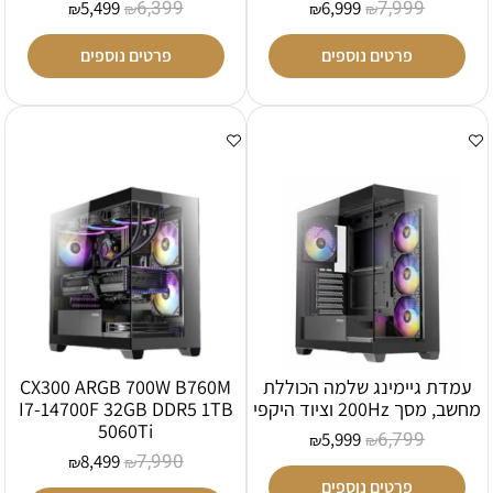
6,399
7,999
5,499
6,999
₪
₪
₪
₪
פרטים נוספים
פרטים נוספים
עמדת גיימינג שלמה הכוללת
CX300 ARGB 700W B760M
מחשב, מסך 200Hz וציוד היקפי
I7-14700F 32GB DDR5 1TB
5060Ti
6,799
5,999
₪
₪
7,990
8,499
₪
₪
פרטים נוספים