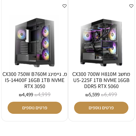
מחשב CX300 700W H810M
מ. גיימינג CX300 750W B760M
I5-14400F 16GB 1TB NVME
U5-225F 1TB NVME 16GB
RTX 3050
DDR5 RTX 5060
4,999
6,499
4,499
5,599
₪
₪
₪
₪
פרטים נוספים
פרטים נוספים