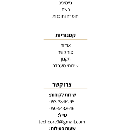
גיימיניג
רשת
חומרה ותוכנות
קטגוריות
אודות
צור קשר
תקנון
שירותי מעבדה
צרו קשר
שירות לקוחות:
053-3846295
050-5432646
מייל:
techcore3@gmail.com
שעות פעילות: