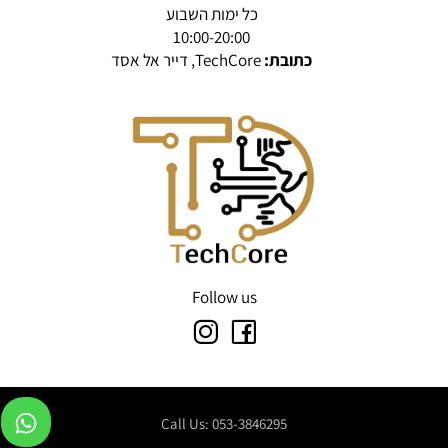
כל ימות השבוע
10:00-20:00
כתובת:
TechCore, דייר אל אסד
Follow us
Call Us: 053-3846295