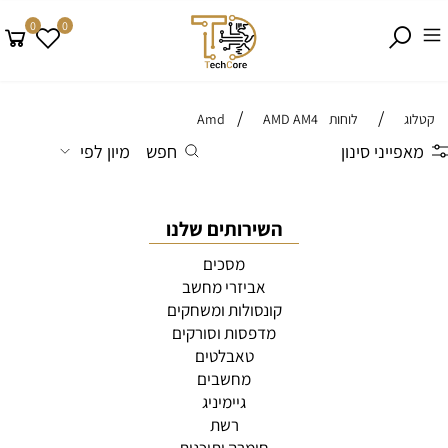
0
0
/
/
קטלוג
לוחות Amd
AMD AM4
מאפייני סינון
חפש
מיון לפי
השירותים שלנו
מסכים
אביזרי מחשב
קונסולות ומשחקים
מדפסות וסורקים
טאבלטים
מחשבים
גיימיניג
רשת