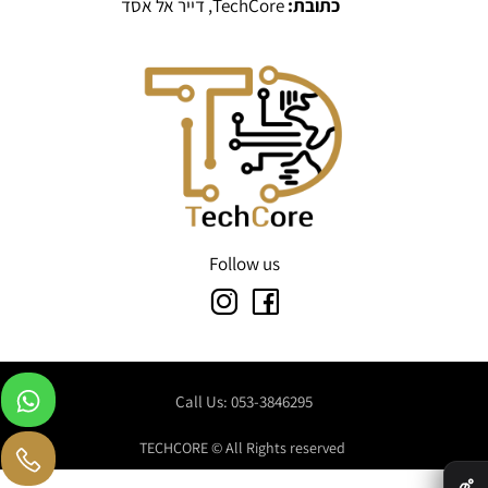
כתובת:
TechCore, דייר אל אסד
Follow us
Call Us: 053-3846295
TECHCORE © All Rights reserved
✕