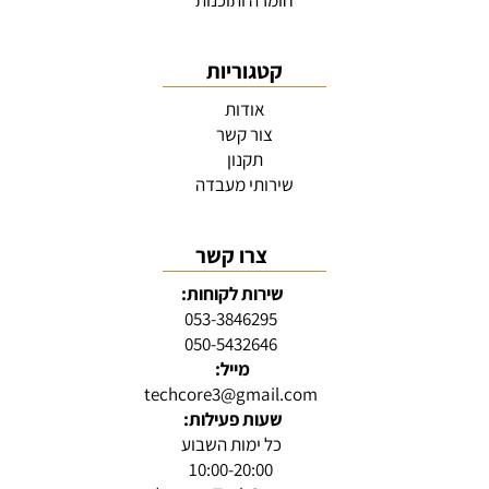
חומרה ותוכנות
קטגוריות
אודות
צור קשר
תקנון
שירותי מעבדה
צרו קשר
שירות לקוחות:
053-3846295
050-5432646
מייל:
techcore3@gmail.com
שעות פעילות:
כל ימות השבוע
10:00-20:00