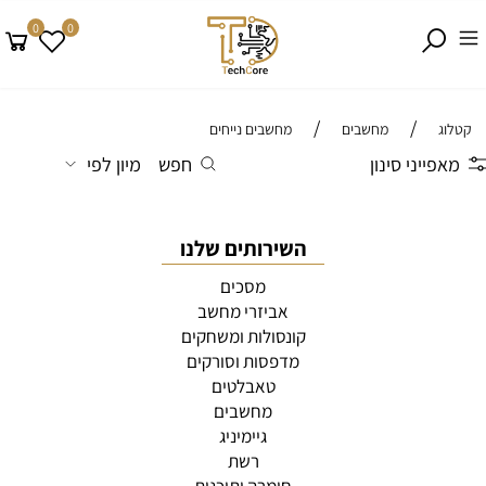
0
0
/
/
קטלוג
מחשבים
מחשבים נייחים
מאפייני סינון
חפש
מיון לפי
השירותים שלנו
מסכים
אביזרי מחשב
קונסולות ומשחקים
מדפסות וסורקים
טאבלטים
מחשבים
גיימיניג
רשת