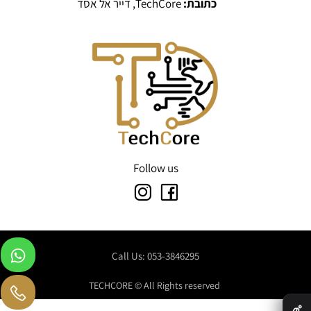
כתובת:
TechCore, דייר אל אסד
Follow us
Call Us: 053-3846295
TECHCORE © All Rights reserved
✕