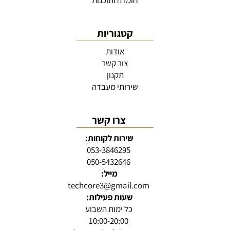
חומרה ותוכנות
קטגוריות
אודות
צור קשר
תקנון
שירותי מעבדה
צרו קשר
שירות לקוחות:
053-3846295
050-5432646
מייל:
techcore3@gmail.com
שעות פעילות:
כל ימות השבוע
10:00-20:00