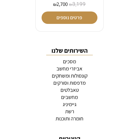
3,199
2,700
₪
₪
פרטים נוספים
השירותים שלנו
מסכים
אביזרי מחשב
קונסולות ומשחקים
מדפסות וסורקים
טאבלטים
מחשבים
גיימיניג
רשת
חומרה ותוכנות
קטגוריות