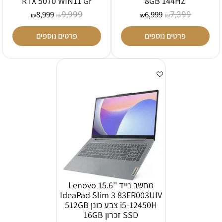
RTX 5070 WIN11 Gr
8GB 144HZ
9,999
7,399
8,999
6,999
₪
₪
₪
₪
פרטים נוספים
פרטים נוספים
מחשב נייד ''15.6 Lenovo
IdeaPad Slim 3 83ER003UIV
i5-12450H צבע כונן 512GB
SSD זכרון 16GB