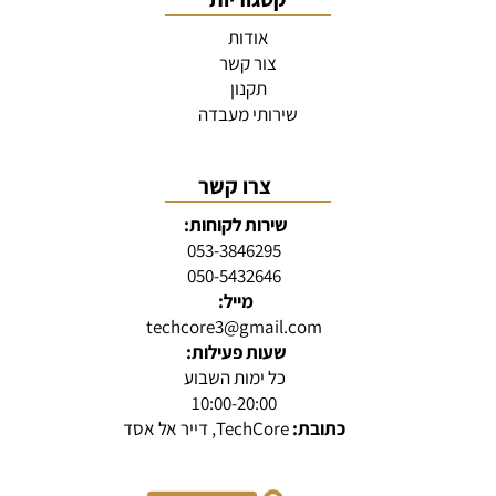
אודות
צור קשר
תקנון
שירותי מעבדה
צרו קשר
שירות לקוחות:
053-3846295
050-5432646
מייל:
techcore3@gmail.com
שעות פעילות:
כל ימות השבוע
10:00-20:00
כתובת:
TechCore, דייר אל אסד