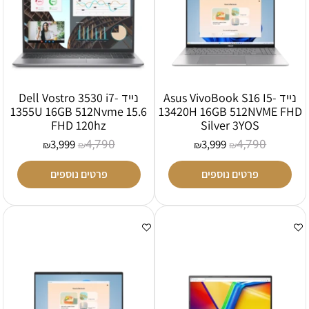
נייד Asus VivoBook S16 I5-
נייד Dell Vostro 3530 i7-
1355U 16GB 512Nvme 15.6
13420H 16GB 512NVME FHD
FHD 120hz
Silver 3YOS
4,790
4,790
3,999
3,999
₪
₪
₪
₪
פרטים נוספים
פרטים נוספים