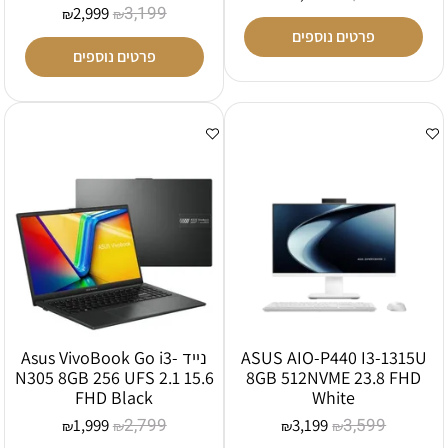
3,199
2,999
₪
₪
פרטים נוספים
פרטים נוספים
ASUS AIO-P440 I3-1315U
נייד Asus VivoBook Go i3-
N305 8GB 256 UFS 2.1 15.6
8GB 512NVME 23.8 FHD
FHD Black
White
2,799
3,599
1,999
3,199
₪
₪
₪
₪