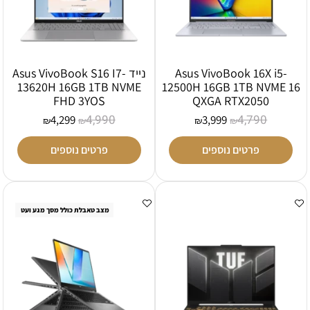
Asus VivoBook 16X i5-
נייד Asus VivoBook S16 I7-
13620H 16GB 1TB NVME
12500H 16GB 1TB NVME 16
FHD 3YOS
QXGA RTX2050
4,990
4,790
4,299
3,999
₪
₪
₪
₪
פרטים נוספים
פרטים נוספים
מצב טאבלת כולל מסך מגע ועט