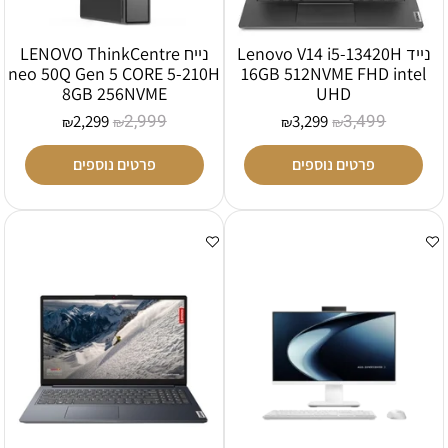
נייד Lenovo V14 i5-13420H
נייח LENOVO ThinkCentre
neo 50Q Gen 5 CORE 5-210H
16GB 512NVME FHD intel
8GB 256NVME
UHD
2,999
3,499
2,299
3,299
₪
₪
₪
₪
פרטים נוספים
פרטים נוספים