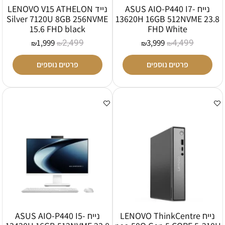
נייח ASUS AIO-P440 I7-
נייד LENOVO V15 ATHELON
Silver 7120U 8GB 256NVME
13620H 16GB 512NVME 23.8
15.6 FHD black
FHD White
2,499
4,499
1,999
3,999
₪
₪
₪
₪
פרטים נוספים
פרטים נוספים
נייח LENOVO ThinkCentre
נייח ASUS AIO-P440 I5-