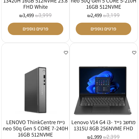
13420H 16GB 512NVME 23.8
neo 50Q Gen 5 CORE 5-210H
FHD White
16GB 512NVME
3,999
3,199
3,499
2,499
₪
₪
₪
₪
פרטים נוספים
פרטים נוספים
מחשב נייד Lenovo V14 G4 i3-
נייח LENOVO ThinkCentre
neo 50q Gen 5 CORE 7-240H
1315U 8GB 256NVME FHD
16GB 512NVME
2,399
1,999
₪
₪