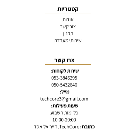
קטגוריות
אודות
צור קשר
תקנון
שירותי מעבדה
צרו קשר
שירות לקוחות:
053-3846295
050-5432646
מייל:
techcore3@gmail.com
שעות פעילות:
כל ימות השבוע
10:00-20:00
כתובת:
TechCore, דייר אל אסד