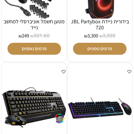
בידורית ניידת JBL Partybox
מטען חשמל אוניברסלי למחשב
720
נייד
301.60
3,300
249
3,300
₪
₪
₪
₪
פרטים נוספים
פרטים נוספים