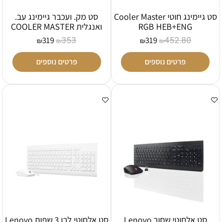
סט גיימינג חוטי Cooler Master
סט מק. ועכבר גיימינג עב.
RGB HEB+ENG
ואנגלית COOLER MASTER
353
452.80
319
319
₪
₪
₪
₪
פרטים נוספים
פרטים נוספים
סט אלחוטי שחור Lenovo
סט אלחוטי לבן 3 שפות Lenovo