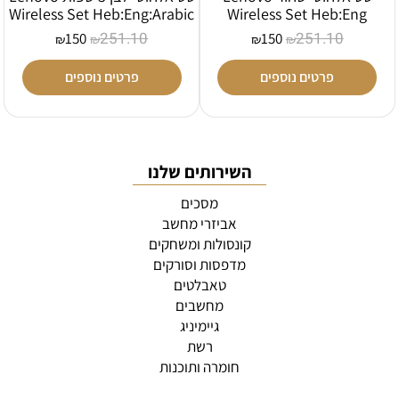
Wireless Set Heb:Eng:Arabic
Wireless Set Heb:Eng
251.10
251.10
150
150
₪
₪
₪
₪
פרטים נוספים
פרטים נוספים
השירותים שלנו
מסכים
אביזרי מחשב
קונסולות ומשחקים
מדפסות וסורקים
טאבלטים
מחשבים
גיימיניג
רשת
חומרה ותוכנות