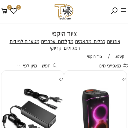
0
0
ציוד היקפי
אוזניות
כבלים ומתאמים
מקלדות ועכברים
מטענים לניידים
רמקולים וקריוקי
/
קטלוג
ציוד היקפי
מאפייני סינון
חפש
מיון לפי