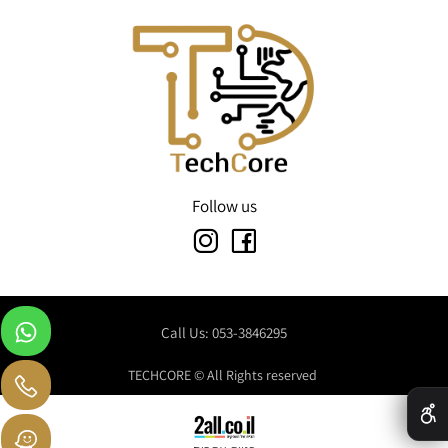
Follow us
Call Us: 053-3846295
TECHCORE © All Rights reserved
✕