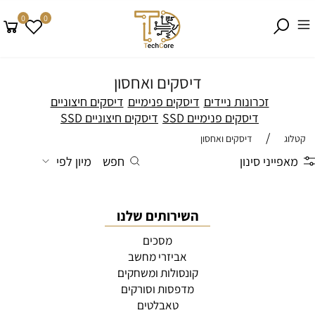
0
0
דיסקים ואחסון
זכרונות ניידים
דיסקים פנימיים
דיסקים חיצוניים
דיסקים פנימיים SSD
דיסקים חיצוניים SSD
/
קטלוג
דיסקים ואחסון
מאפייני סינון
חפש
מיון לפי
השירותים שלנו
מסכים
אביזרי מחשב
קונסולות ומשחקים
מדפסות וסורקים
טאבלטים