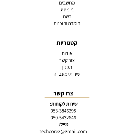
מחשבים
גיימיניג
רשת
חומרה ותוכנות
קטגוריות
אודות
צור קשר
תקנון
שירותי מעבדה
צרו קשר
שירות לקוחות:
053-3846295
050-5432646
מייל:
techcore3@gmail.com