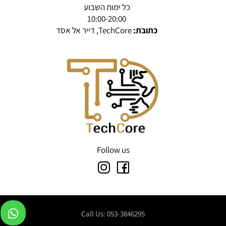
כל ימות השבוע
10:00-20:00
כתובת:
TechCore, דייר אל אסד
Follow us
Call Us: 053-3846295