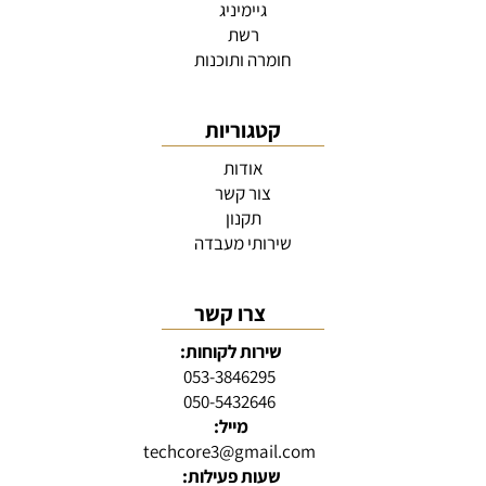
גיימיניג
רשת
חומרה ותוכנות
קטגוריות
אודות
צור קשר
תקנון
שירותי מעבדה
צרו קשר
שירות לקוחות:
053-3846295
050-5432646
מייל:
techcore3@gmail.com
שעות פעילות: