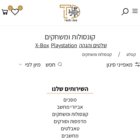
0
0
קונסולות ומשחקים
שלטים והגהה
Playstation
X-Box
/
קטלוג
קונסולות ומשחקים
מאפייני סינון
חפש
מיון לפי
השירותים שלנו
מסכים
אביזרי מחשב
קונסולות ומשחקים
מדפסות וסורקים
טאבלטים
מחשבים