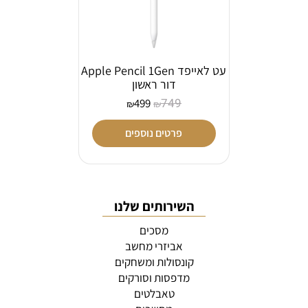
עט לאייפד Apple Pencil 1Gen
דור ראשון
749
499
₪
₪
פרטים נוספים
השירותים שלנו
מסכים
אביזרי מחשב
קונסולות ומשחקים
מדפסות וסורקים
טאבלטים