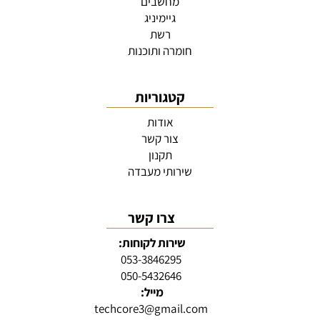
מחשבים
גיימיניג
רשת
חומרה ותוכנות
קטגוריות
אודות
צור קשר
תקנון
שירותי מעבדה
צרו קשר
שירות לקוחות:
053-3846295
050-5432646
מייל:
techcore3@gmail.com