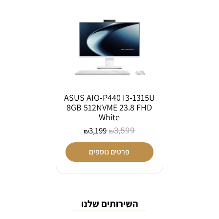
ASUS AIO-P440 I3-1315U
8GB 512NVME 23.8 FHD
White
3,599
3,199
₪
₪
פרטים נוספים
השירותים שלנו