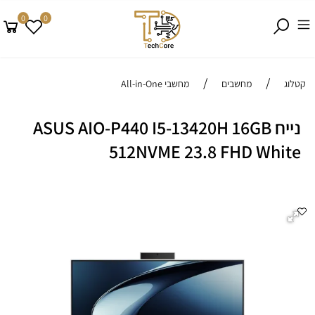
0
0
/
/
קטלוג
מחשבים
מחשבי All-in-One
נייח ASUS AIO-P440 I5-13420H 16GB
512NVME 23.8 FHD White